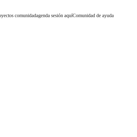
oyectos comunidad
agenda sesión aquí
Comunidad de ayuda